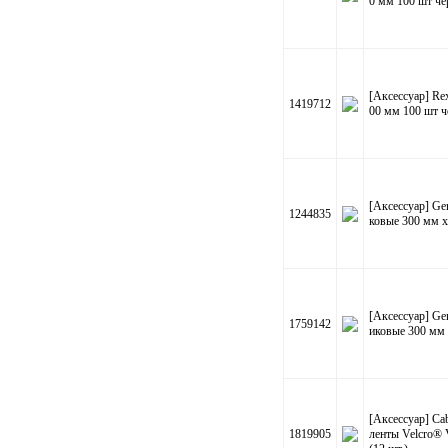
0 мм 100 шт ч
[Аксессуар] Re
1419712
00 мм 100 шт 
[Аксессуар] Ge
1244835
ковые 300 мм х
[Аксессуар] G
1759142
иковые 300 мм 
[Аксессуар] Ca
1819905
ленты Velcro®