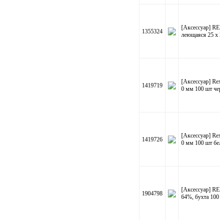
[Аксессуар] R
1355324
леющаяся 25 х 
[Аксессуар] Rex
1419719
0 мм 100 шт ч
[Аксессуар] Rex
1419726
0 мм 100 шт б
[Аксессуар] R
1904798
64%, бухта 10