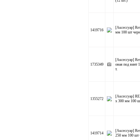
(12 шт.)
[Аксессуар] Re
1419716
мм 100 шт чер
[Аксессуар] Re
1735349
овая под винт 
т.
[Аксессуар] RE
1355272
х 300 мм 100 ш
[Аксессуар] Rex
1419714
250 мм 100 шт