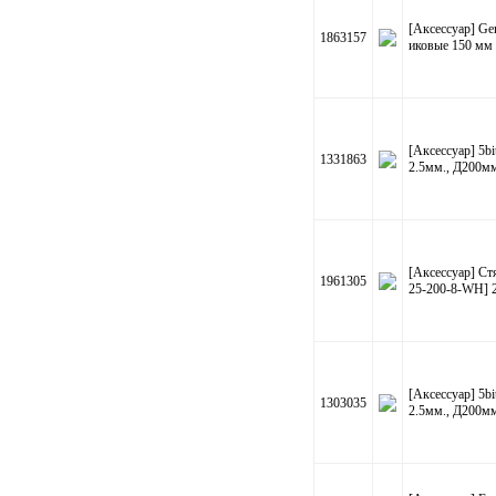
[Аксессуар] G
1863157
иковые 150 мм 
[Аксессуар] 5b
1331863
2.5мм., Д200м
[Аксессуар] С
1961305
25-200-8-WH] 2
[Аксессуар] 5b
1303035
2.5мм., Д200м