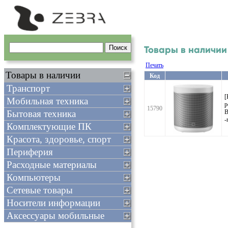
Товары в наличии
Печать
Товары в наличии
Код
Транспорт
[
Мобильная техника
p
15790
Бытовая техника
B
-
Комплектующие ПК
Красота, здоровье, спорт
Периферия
Расходные материалы
Компьютеры
Сетевые товары
Носители информации
Аксессуары мобильные