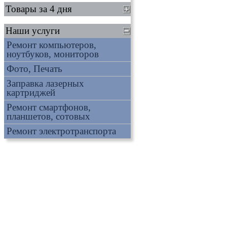
Товары за 4 дня
Наши услуги
Ремонт компьютеров,
ноутбуков, мониторов
Фото, Печать
Заправка лазерных
картриджей
Ремонт смартфонов,
планшетов, сотовых
Ремонт электротранспорта