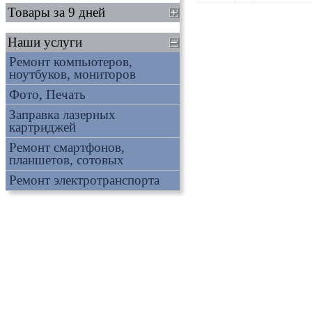
Товары за 9 дней
Наши услуги
Ремонт компьютеров,
ноутбуков, мониторов
Фото, Печать
Заправка лазерных
картриджей
Ремонт смартфонов,
планшетов, сотовых
Ремонт электротранспорта