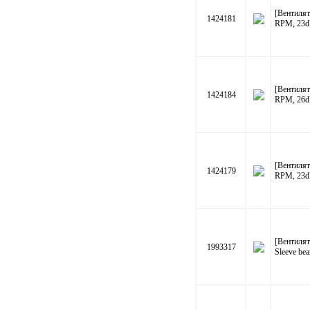
[Вентилят
1424181
RPM, 23dB
[Вентилят
1424184
RPM, 26dB
[Вентилят
1424179
RPM, 23dB
[Вентиля
1993317
Sleeve be