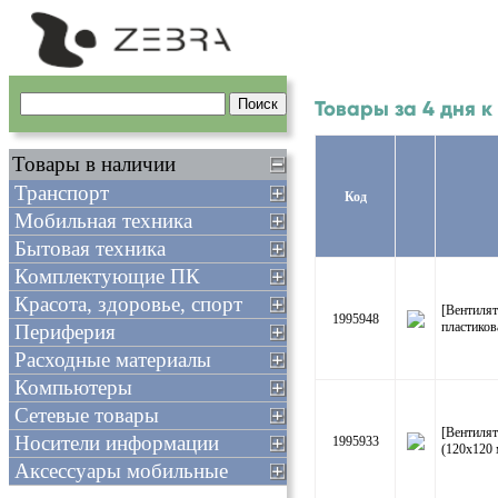
Товары за 4 дня 
Товары в наличии
Транспорт
Код
Мобильная техника
Бытовая техника
Комплектующие ПК
Красота, здоровье, спорт
[Вентиля
1995948
пластиков
Периферия
Расходные материалы
Компьютеры
Сетевые товары
[Вентиля
Носители информации
1995933
(120x120 
Аксессуары мобильные