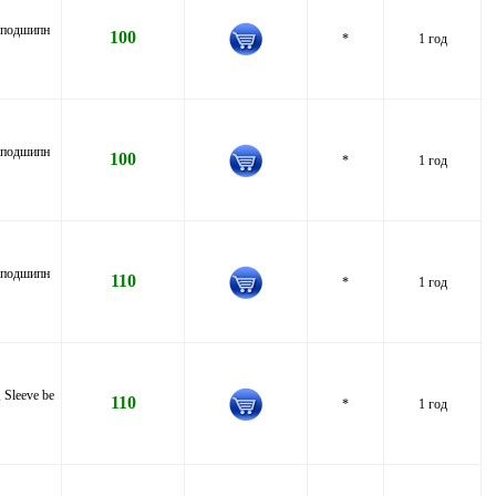
, подшипн
100
*
1 год
, подшипн
100
*
1 год
, подшипн
110
*
1 год
Sleeve be
110
*
1 год