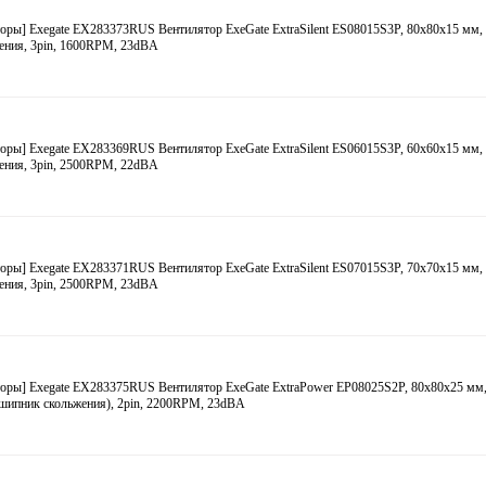
оры] Exegate EX283373RUS Вентилятор ExeGate ExtraSilent ES08015S3P, 80x80x15 мм
ения, 3pin, 1600RPM, 23dBA
оры] Exegate EX283369RUS Вентилятор ExeGate ExtraSilent ES06015S3P, 60x60x15 мм
ения, 3pin, 2500RPM, 22dBA
оры] Exegate EX283371RUS Вентилятор ExeGate ExtraSilent ES07015S3P, 70x70x15 мм
ения, 3pin, 2500RPM, 23dBA
оры] Exegate EX283375RUS Вентилятор ExeGate ExtraPower EP08025S2P, 80x80x25 мм, 
дшипник скольжения), 2pin, 2200RPM, 23dBA