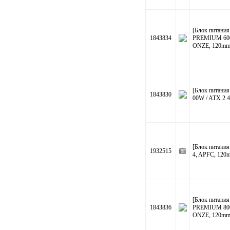
[Блок питани
1843834
PREMIUM 600
ONZE, 120mm 
[Блок питани
1843830
00W / ATX 2.4
[Блок питани
1932515
4, APFC, 120
[Блок питани
1843836
PREMIUM 800
ONZE, 120mm 