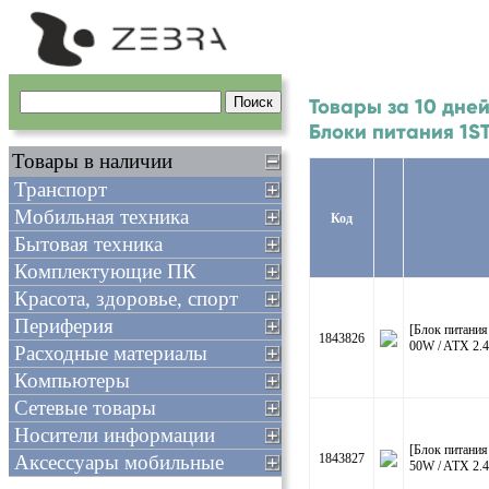
Товары за 10 дней
Блоки питания 1S
Товары в наличии
Транспорт
Мобильная техника
Код
Бытовая техника
Комплектующие ПК
Красота, здоровье, спорт
Периферия
[Блок питани
1843826
00W / ATX 2.4
Расходные материалы
Компьютеры
Сетевые товары
Носители информации
[Блок питани
Аксессуары мобильные
1843827
50W / ATX 2.4