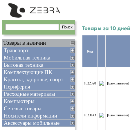
Товары за 10 дне
Товары в наличии
Транспорт
Код
Мобильная техника
Бытовая техника
Комплектующие ПК
Красота, здоровье, спорт
1822328
[Блок питания]
Периферия
Расходные материалы
Компьютеры
Сетевые товары
Носители информации
1823143
[Блок питания]
Аксессуары мобильные