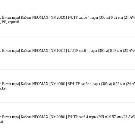
с Витая пара] Кабель NEOMAX [NM20031] F/UTP cat.5e 4 пары (305 м) 0.52 мм (24 A
, PE, черный
с Витая пара] Кабель NEOMAX [NM10611] U/UTP cat.6 4 пары (305 м) 0.57 мм (23 AW
с Витая пара] Кабель NEOMAX [NM40001] SF/UTP cat.5e 4 пары (305 м) 0.52 мм (24
acket
с Витая пара] Кабель NEOMAX [NM20601] F/UTP cat.6 4 пары (305 м) 0.57 мм (23 AW
et