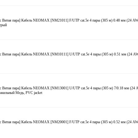
с Витая пара] Кабель NEOMAX [NM21011] F/UTP cat.5e 4 пары (305 м) 0.48 мм (24 A
ерый
с Витая пара] Кабель NEOMAX [NM10111] U/UTP cat.5e 4 пары (305 м) 0.51 мм (24 A
с Витая пара] Кабель NEOMAX [NM13001] U/UTP cat.5e 4 пары (305 м) 7/0.18 мм (24
ожильный Медь, PVC jacket
с Витая пара] Кабель NEOMAX [NM20001] F/UTP cat.5e 4 пары (305 м) 0.52 мм (24 A