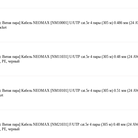
с Витая пара] Кабель NEOMAX [NM10001] U/UTP cat.5e 4 пары (305 м) 0.486 мм (24
acket
с Витая пара] Кабель NEOMAX [NM11031] U/UTP cat.5e 4 пары (305 м) 0.48 мм (24 A
, PE, черный
с Витая пара] Кабель NEOMAX [NM10101] U/UTP cat.5e 4 пары (305 м) 0.51 мм (24 A
et
с Витая пара] Кабель NEOMAX [NM21031] F/UTP cat.5e 4 пары (305 м) 0.48 мм (24 A
, PE, черный