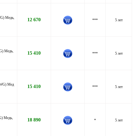
WG) Медь,
12 670
***
5 лет
G) Медь,
15 410
***
5 лет
 AWG) Мед
15 410
***
5 лет
G) Медь,
18 890
*
5 лет