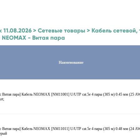
к 11.08.2026 > Сетевые товары > Кабель сетевой
> NEOMAX - Витая пара
Наименование
с Витая пара] Кабель NEOMAX [NM11001] U/UTP cat.5e 4 пары (305 м) 0.45 мм (25 A
et;
с Витая пара] Кабель NEOMAX [NM11011] U/UTP cat.5e 4 пары (305 м) 0.48 мм (24 
ерый