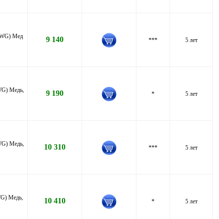
 AWG) Мед
9 140
***
5 лет
WG) Медь,
9 190
*
5 лет
WG) Медь,
10 310
***
5 лет
WG) Медь,
10 410
*
5 лет