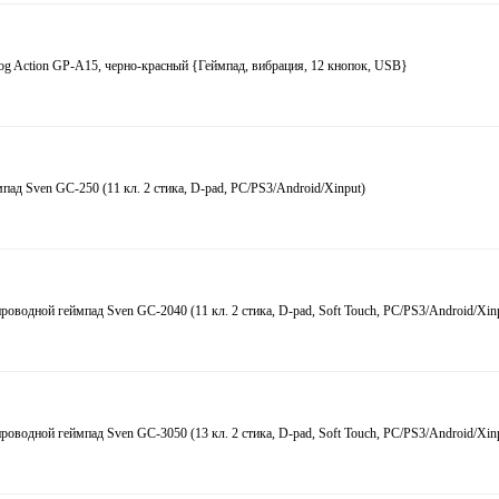
log Action GP-A15, черно-красный {Геймпад, вибрация, 12 кнопок, USB}
пад Sven GC-250 (11 кл. 2 стика, D-pad, PC/PS3/Android/Xinput)
роводной геймпад Sven GC-2040 (11 кл. 2 стика, D-pad, Soft Touch, PC/PS3/Android/Xin
роводной геймпад Sven GC-3050 (13 кл. 2 стика, D-pad, Soft Touch, PC/PS3/Android/Xin