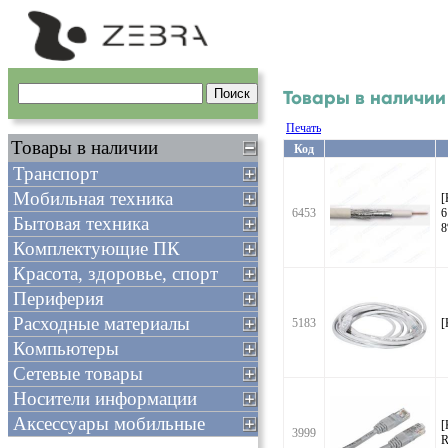
Товары в наличии
Печать
Товары в наличии
Код
Транспорт
Мобильная техника
[
6453
6
Бытовая техника
8
Комплектующие ПК
Красота, здоровье, спорт
Периферия
Расходные материалы
5183
[
Компьютеры
Сетевые товары
Носители информации
Аксессуары мобильные
[
3999
R