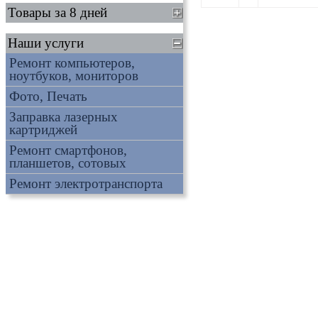
Товары за 8 дней
Наши услуги
Ремонт компьютеров,
ноутбуков, мониторов
Фото, Печать
Заправка лазерных
картриджей
Ремонт смартфонов,
планшетов, сотовых
Ремонт электротранспорта