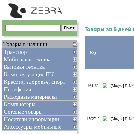
Товары за 5 дней
Товары в наличии
Транспорт
Код
Мобильная техника
Бытовая техника
Комплектующие ПК
Красота, здоровье, спорт
164163
[Модем] D-Lin
Периферия
Расходные материалы
Компьютеры
Сетевые товары
Носители информации
1792740
[Модем] D-Lin
Аксессуары мобильные