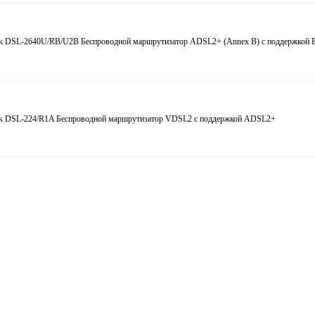
k DSL-2640U/RB/U2B Беспроводной маршрутизатор ADSL2+ (Annex B) с поддержкой 
k DSL-224/R1A Беспроводной маршрутизатор VDSL2 с поддержкой ADSL2+