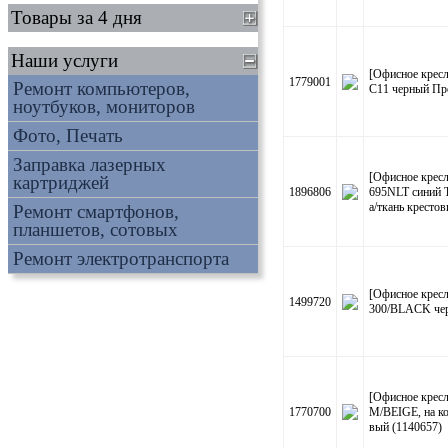
Товары за 4 дня
Наши услуги
[Офисное крес
1779001
Ремонт компьютеров,
C11 черный Пр
ноутбуков, мониторов
Фото, Печать
Заправка лазерных
[Офисное кресл
картриджей
1896806
695NLT синий 
а/ткань крестов
Ремонт смартфонов,
планшетов, сотовых
Ремонт электротранспорта
[Офисное кресл
1499720
300/BLACK чер
[Офисное крес
1770700
M/BEIGE, на ко
вый (1140657)