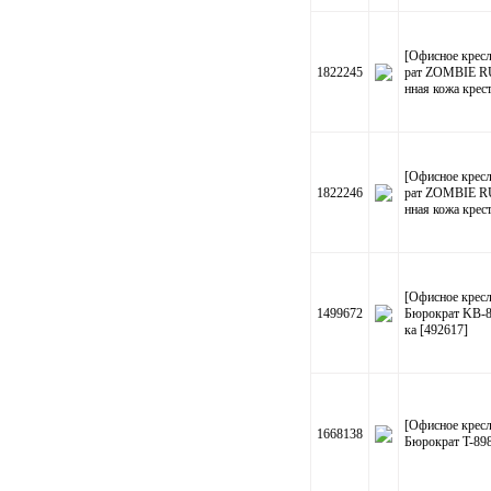
[Офисное кресл
1822245
рат ZOMBIE RU
нная кожа крес
[Офисное кресл
1822246
рат ZOMBIE R
нная кожа крес
[Офисное кресл
1499672
Бюрократ KB-8
ка [492617]
[Офисное кресл
1668138
Бюрократ T-89