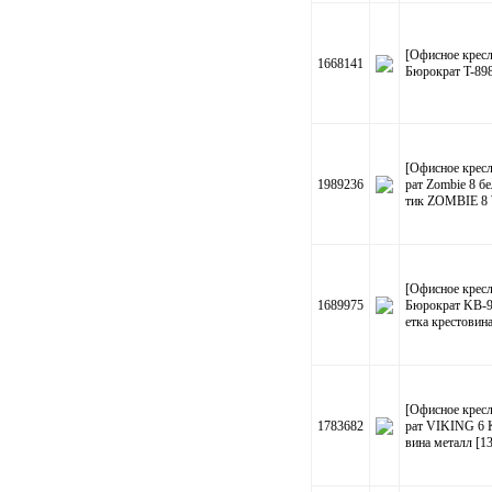
[Офисное кресл
1668141
Бюрократ T-89
[Офисное кресл
1989236
рат Zombie 8 б
тик ZOMBIE 8
[Офисное кресл
1689975
Бюрократ KB-
етка крестовин
[Офисное кресл
1783682
рат VIKING 6 
вина металл [1