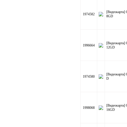
[Видеокарта
1974582
8GD
[Видеокарта
1996664
12GD
[Видеокарта]
1974580
D
[Видеокарта
1998068
16GD