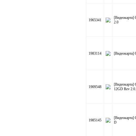
[Видеокарта
1965341
2.0
1983114
[Видеокарта
[Видеокарта
1909548
12GD Rev 2.0
[Видеокарта]
1985145
D