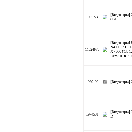
[Видеокарта
1985774
8GD
[Видеокарта] 
N4060EAGLEO
11024975
X 4060 8Gb 1
DPx2 HDCP R
1989190
[Видеокарта
[Видеокарта]
1974581
D