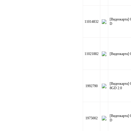
[Видеокарта]
11014832
D
11021882
[Видеокарта]
[Видеокарта
1992790
8GD 2.0
[Видеокарта
1975002
D