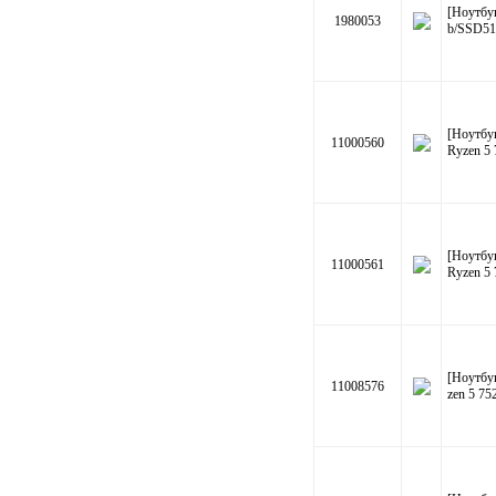
[Ноутбу
1980053
b/SSD5
[Ноутбу
11000560
Ryzen 5
[Ноутбу
11000561
Ryzen 5
[Ноутбу
11008576
zen 5 7