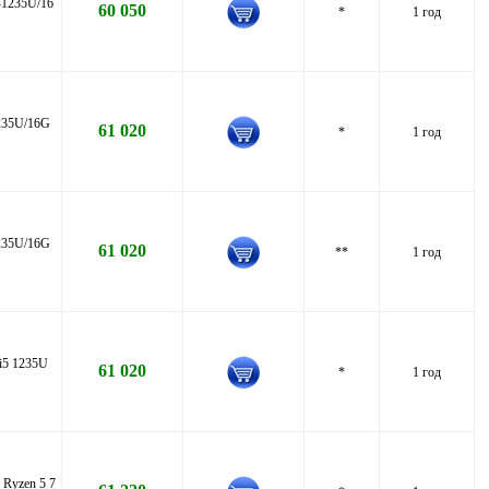
-1235U/16
60 050
*
1 год
235U/16G
61 020
*
1 год
235U/16G
61 020
**
1 год
i5 1235U
61 020
*
1 год
Ryzen 5 7