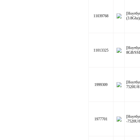
[Ноутбу
11039768
(3.8Ghz
[Ноутбу
11013325
8GB/SS
[Ноутбу
1999309
7520U/
[Ноутбу
1977701
-7520U/