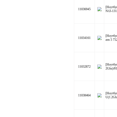
[Ноутбу
11036945
N/i3-1
[Ноутбу
11034161
zen 5 7
[Ноутбу
11032872
2Ghz)/8
[Ноутбу
11038464
U(1.2Gh