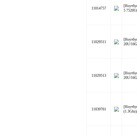
[Ноутбу
11014757
5 7520U
[Ноутбу
11029511
20U/16
[Ноутбу
11029513
20U/16
[Ноутбу
11039761
(1.3Ghz