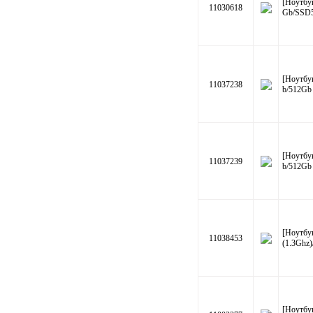
[Ноутбу
11030618
Gb/SSD
[Ноутбу
11037238
b/512Gb
[Ноутбу
11037239
b/512Gb
[Ноутбу
11038453
(1.3Ghz
[Ноутбу