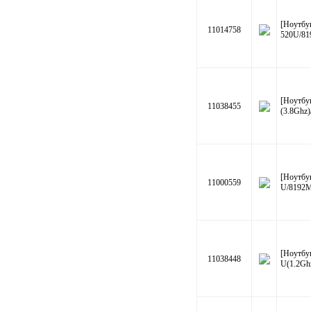
[Ноутбу
11014758
520U/81
[Ноутбу
11038455
(3.8Ghz
[Ноутбу
11000559
U/8192
[Ноутбу
11038448
U(1.2Gh