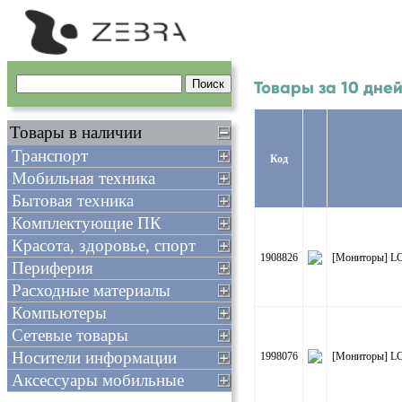
Товары за 10 дне
Товары в наличии
Транспорт
Код
Мобильная техника
Бытовая техника
Комплектующие ПК
Красота, здоровье, спорт
1908826
[Мониторы] LC
Периферия
Расходные материалы
Компьютеры
Сетевые товары
Носители информации
1998076
[Мониторы] LC
Аксессуары мобильные