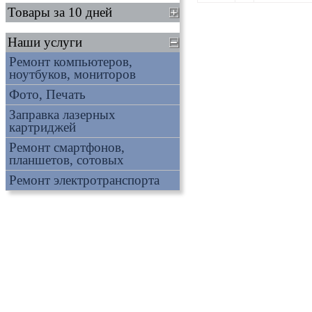
Товары за 10 дней
Наши услуги
Ремонт компьютеров,
ноутбуков, мониторов
Фото, Печать
Заправка лазерных
картриджей
Ремонт смартфонов,
планшетов, сотовых
Ремонт электротранспорта