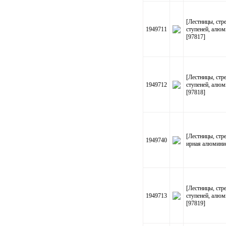
[Лестницы, стр
1949711
ступеней, алюм
[97817]
[Лестницы, стр
1949712
ступеней, алюм
[97818]
[Лестницы, ст
1949740
ирная алюминие
[Лестницы, стр
1949713
ступеней, алюм
[97819]