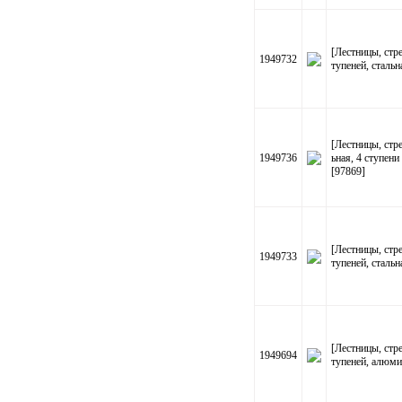
[Лестницы, ст
1949732
тупеней, стальн
[Лестницы, ст
1949736
ьная, 4 ступен
[97869]
[Лестницы, ст
1949733
тупеней, стальн
[Лестницы, ст
1949694
тупеней, алюми