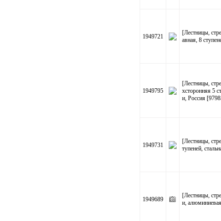
[Лестницы, ст
1949721
авная, 8 ступен
[Лестницы, ст
1949795
хсторонняя 5 ст
и, Россия [9798
[Лестницы, ст
1949731
тупеней, стальн
[Лестницы, стр
1949689
и, алюминиевая