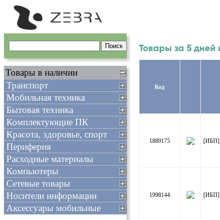
Товары за 5 дней 
Товары в наличии
Транспорт
Код
Мобильная техника
Бытовая техника
Комплектующие ПК
Красота, здоровье, спорт
1889175
[ИБП]
Периферия
Расходные материалы
Компьютеры
Сетевые товары
Носители информации
1998144
[ИБП]
Аксессуары мобильные