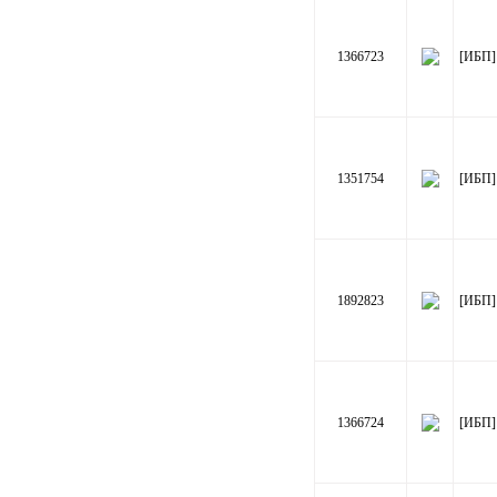
1366723
[ИБП]
1351754
[ИБП]
1892823
[ИБП]
1366724
[ИБП]