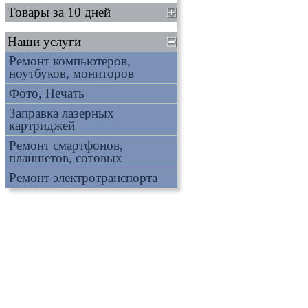
Товары за 10 дней
Наши услуги
Ремонт компьютеров,
ноутбуков, мониторов
Фото, Печать
Заправка лазерных
картриджей
Ремонт смартфонов,
планшетов, сотовых
Ремонт электротранспорта