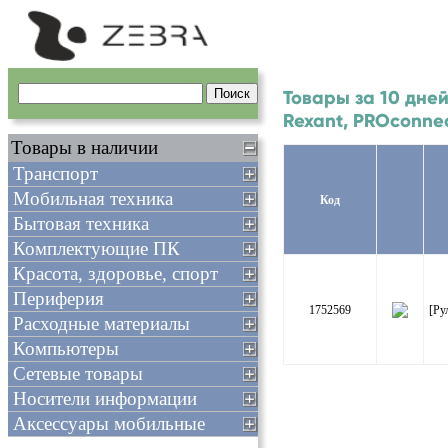
Товары за 10 дней
Rexant, PROconne
Товары в наличии
Транспорт
Мобильная техника
Код
Бытовая техника
Комплектующие ПК
Красота, здоровье, спорт
Периферия
1752569
[Ру
Расходные материалы
Компьютеры
Сетевые товары
Носители информации
Аксессуары мобильные