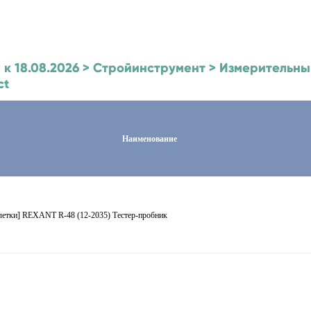
 к 18.08.2026 > Стройинструмент > Измерительны
ct
Наименование
летки] REXANT R-48 (12-2035) Тестер-пробник