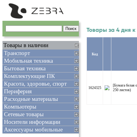
Товары за 4 дня 
Товары в наличии
Транспорт
Код
Мобильная техника
Бытовая техника
Комплектующие ПК
Красота, здоровье, спорт
[Бумага белая 
1624325
250 листов)
Периферия
Расходные материалы
Компьютеры
Сетевые товары
Носители информации
Аксессуары мобильные