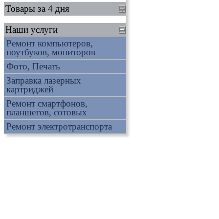
Товары за 4 дня
Наши услуги
Ремонт компьютеров,
ноутбуков, мониторов
Фото, Печать
Заправка лазерных
картриджей
Ремонт смартфонов,
планшетов, сотовых
Ремонт электротранспорта